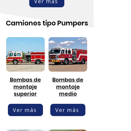
Ver más
Camiones tipo Pumpers
Bombas de
Bombas de
montaje
montaje
superior
medio
Ver más
Ver más