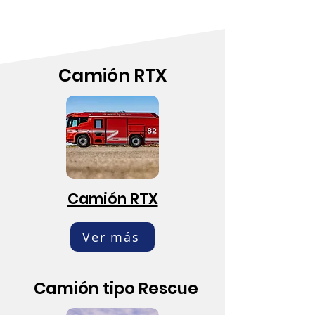
Camión RTX
Camión RTX
Ver más
Camión tipo Rescue