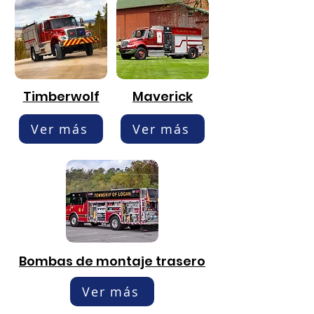
Timberwolf
Maverick
Ver más
Ver más
Bombas de montaje trasero
Ver más