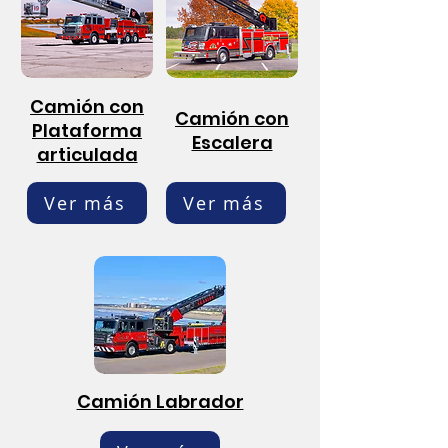
Camión con
Camión con
Plataforma
Escalera
articulada
Ver más
Ver más
Camión Labrador