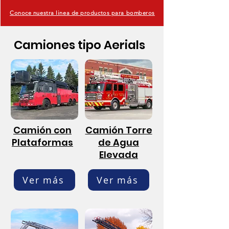
Conoce nuestra linea de productos para bomberos
Camiones tipo Aerials
Camión con
Camión Torre
Plataformas
de Agua
Elevada
Ver más
Ver más