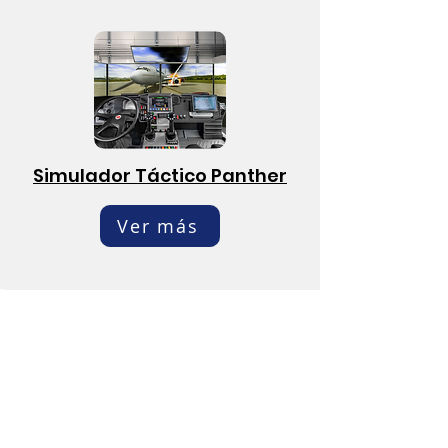
Simulador Táctico Panther
Ver más
Custom Chasis