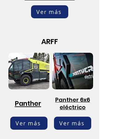
Ver más
ARFF
Panther 6x6
Panther
eléctrico
Ver más
Ver más