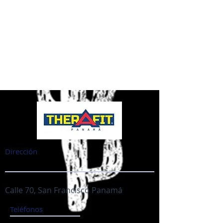
Dirección
Calle 70, San Francisco Panamá
Teléfonos