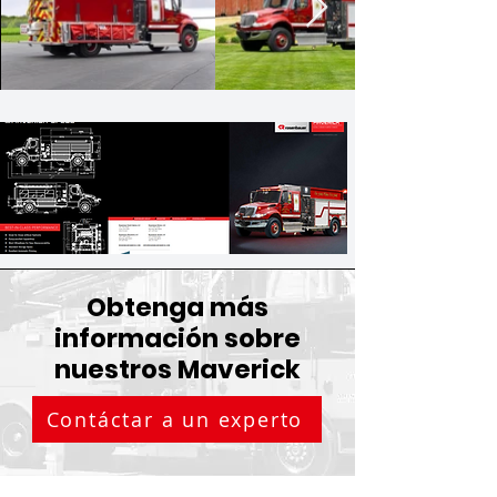
Obtenga más
información sobre
nuestros Maverick
Contáctar a un experto