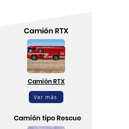
Camión RTX
Camión RTX
Ver más
Camión tipo Rescue