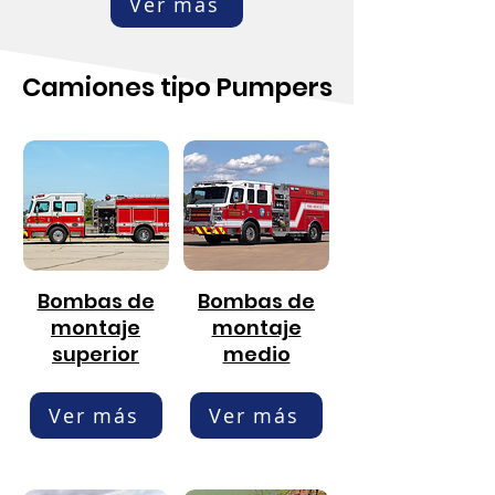
Ver más
Camiones tipo Pumpers
Bombas de
Bombas de
montaje
montaje
superior
medio
Ver más
Ver más