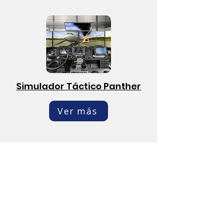
Simulador Táctico Panther
Ver más
Custom Chasis