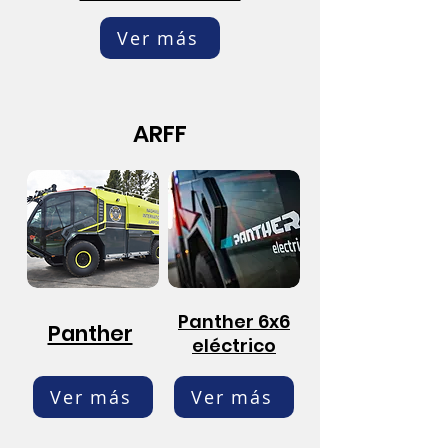
Ver más
ARFF
Panther 6x6
Panther
eléctrico
Ver más
Ver más