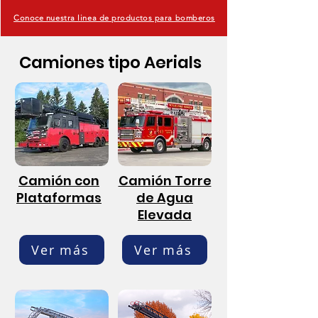
Conoce nuestra linea de productos para bomberos
Camiones tipo Aerials
Camión con
Camión Torre
Plataformas
de Agua
Elevada
Ver más
Ver más