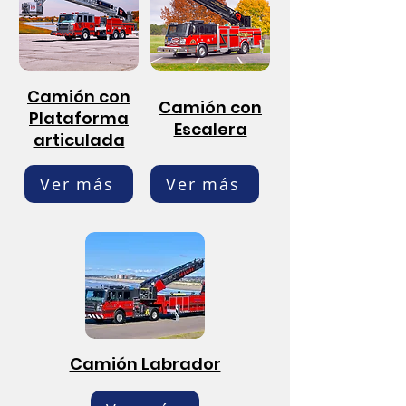
Camión con
Camión con
Plataforma
Escalera
articulada
Ver más
Ver más
Camión Labrador