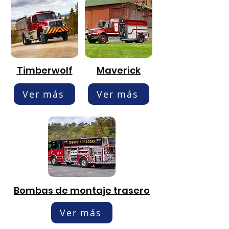
Timberwolf
Maverick
Ver más
Ver más
Bombas de montaje trasero
Ver más