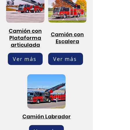
Camión con
Camión con
Plataforma
Escalera
articulada
Ver más
Ver más
Camión Labrador