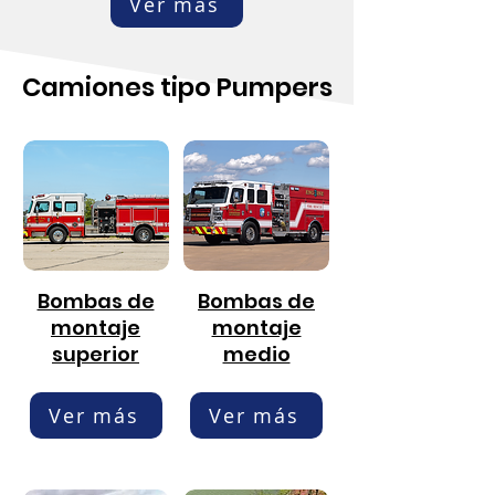
Ver más
Camiones tipo Pumpers
Bombas de
Bombas de
montaje
montaje
superior
medio
Ver más
Ver más