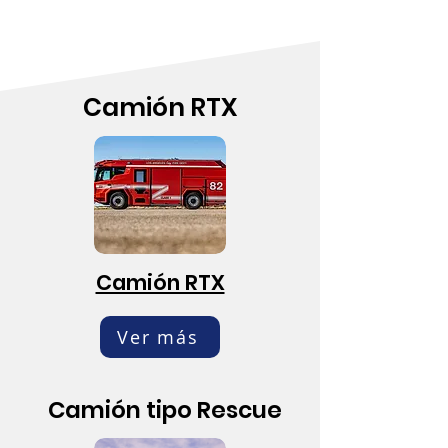
Camión RTX
Camión RTX
Ver más
Camión tipo Rescue