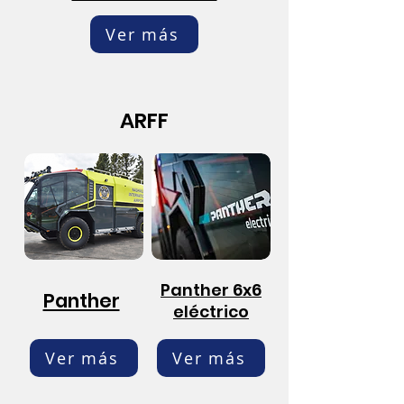
Ver más
ARFF
Panther 6x6
Panther
eléctrico
Ver más
Ver más