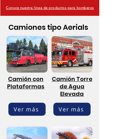
Conoce nuestra linea de productos para bomberos
Camiones tipo Aerials
Camión con
Camión Torre
Plataformas
de Agua
Elevada
Ver más
Ver más