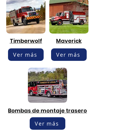
Timberwolf
Maverick
Ver más
Ver más
Bombas de montaje trasero
Ver más