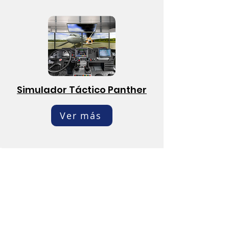
Simulador Táctico Panther
Ver más
Custom Chasis