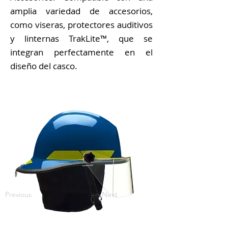
amplia variedad de accesorios,
como viseras, protectores auditivos
y linternas TrakLite™, que se
integran perfectamente en el
diseño del casco.
Previous
Next