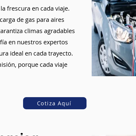
la frescura en cada viaje.
 carga de gas para aires
arantiza climas agradables
fía en nuestros expertos
ra ideal en cada trayecto.
sión, porque cada viaje
Cotiza Aquí