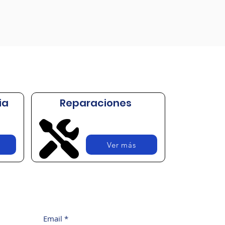
ia
Reparaciones
Ver más
Email