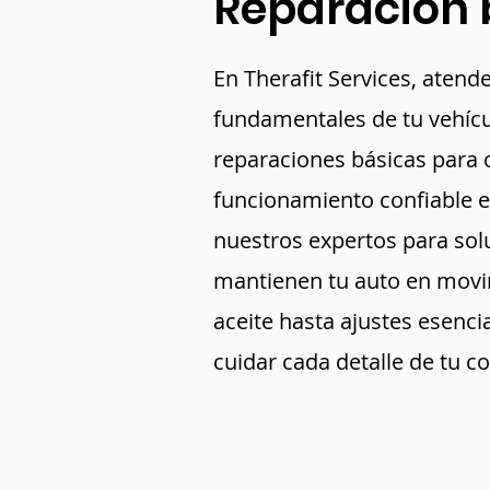
Reparacion 
En Therafit Services, aten
fundamentales de tu vehícu
reparaciones básicas para 
funcionamiento confiable en
nuestros expertos para sol
mantienen tu auto en mov
aceite hasta ajustes esenci
cuidar cada detalle de tu c