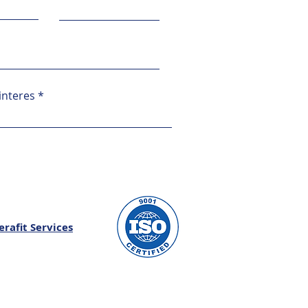
interes
erafit Services