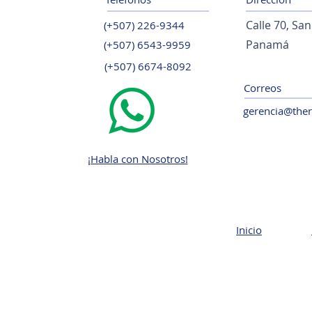
Calle 70, Sa
(+507) 226-9344
Panamá
(+507) 6543-9959
(+507) 6674-8092
Correos
gerencia@ther
¡Habla con Nosotros!
Inicio