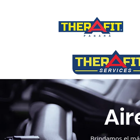
Ai
Brindamos el máx