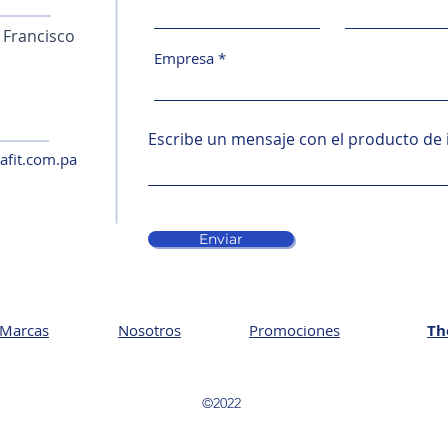
n Francisco
Empresa
Escribe un mensaje con el producto de 
afit.com.pa
Enviar
Marcas
Nosotros
Promociones
Th
©2022