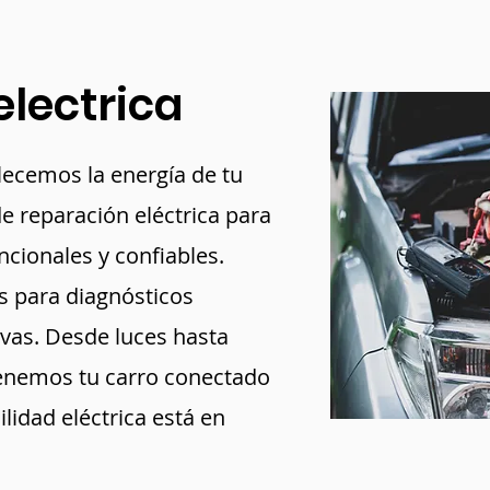
lectrica
blecemos la energía de tu
de reparación eléctrica para
cionales y confiables.
s para diagnósticos
ivas. Desde luces hasta
enemos tu carro conectado
lidad eléctrica está en