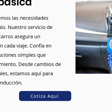
basica
demos las necesidades
lo. Nuestro servicio de
carros asegura un
 cada viaje. Confía en
uciones simples que
imiento. Desde cambios de
ales, estamos aquí para
onducción.
Cotiza Aquí