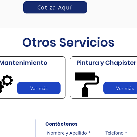
Cotiza Aquí
Otros Servicios
Mantenimiento
Pintura y Chapister
Ver más
Ver más
Contáctenos
Nombre y Apellido
Telefono