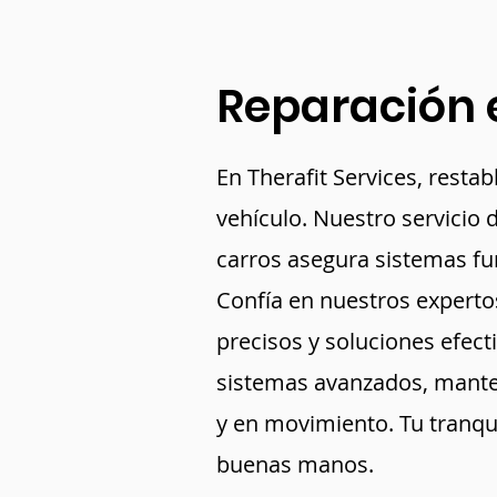
Reparación e
En Therafit Services, resta
vehículo. Nuestro servicio 
carros asegura sistemas fun
Confía en nuestros experto
precisos y soluciones efect
sistemas avanzados, mant
y en movimiento. Tu tranqui
buenas manos.