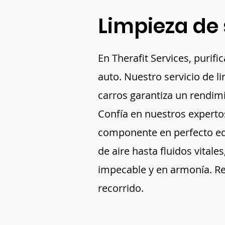
Limpieza de
En Therafit Services, purif
auto. Nuestro servicio de l
carros garantiza un rendimi
Confía en nuestros expert
componente en perfecto eq
de aire hasta fluidos vitale
impecable y en armonía. Re
recorrido.