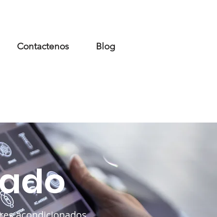
Contactenos
Blog
ientes
Trabajos Realizados
nado
ires acondicionados