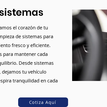
 sistemas
icamos el corazón de tu
impieza de sistemas para
ento fresco y eficiente.
os para mantener cada
uilibrio. Desde sistemas
s, dejamos tu vehículo
spira tranquilidad en cada
Cotiza Aquí