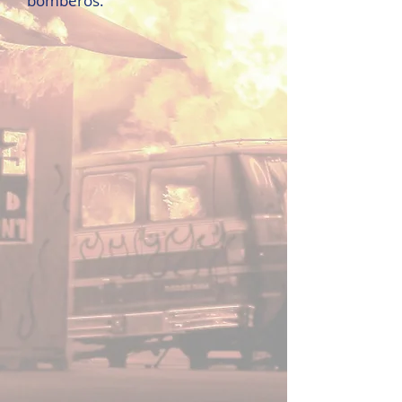
bomberos.