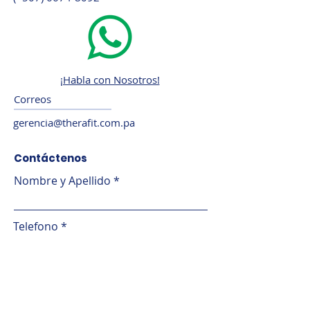
¡Habla con Nosotros!
Correos
gerencia@therafit.com.pa
Contáctenos
Nombre y Apellido
Telefono
Email