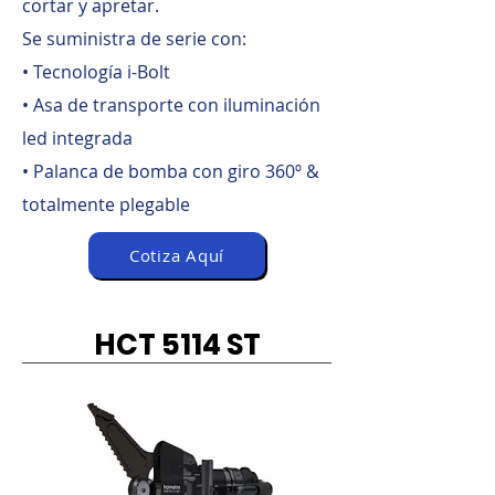
cortar y apretar.
Se suministra de serie con:
• Tecnología i-Bolt
• Asa de transporte con iluminación
led integrada
• Palanca de bomba con giro 360º &
totalmente plegable
Cotiza Aquí
HCT 5114 ST