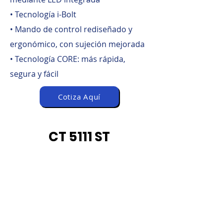
• Tecnología i-Bolt
• Mando de control rediseñado y
ergonómico, con sujeción mejorada
• Tecnología CORE: más rápida,
segura y fácil
Cotiza Aquí
CT 5111 ST