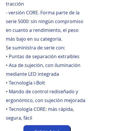
tracción
- versión CORE. Forma parte de la
serie 5000: sin ningún compromiso
en cuanto a rendimiento, el peso
más bajo en su categoría.
Se suministra de serie con:
• Puntas de separación extraíbles
• Asa de sujeción, con iluminación
mediante LED integrada
• Tecnología i-Bolt
• Mando de control rediseñado y
ergonómico, con sujeción mejorada
• Tecnología CORE: más rápida,
segura, fácil