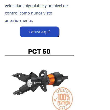
velocidad inigualable y un nivel de
control como nunca visto
anteriormente.
Cotiza Aquí
PCT 50