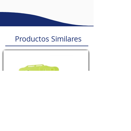
Northern diver Panama
Productos Similares
Cuchillo KN167
Cuchillos
Ver más