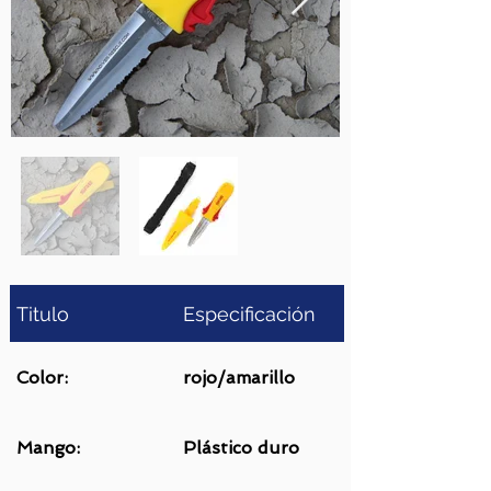
Titulo
Especificación
Color:
rojo/amarillo
Mango:
Plástico duro