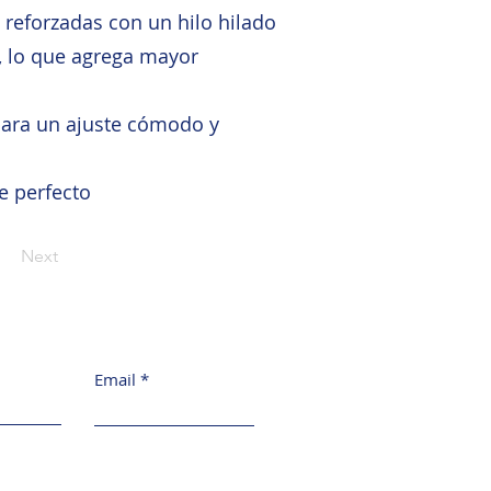
n reforzadas con un hilo hilado
, lo que agrega mayor
 para un ajuste cómodo y
e perfecto
Next
Email