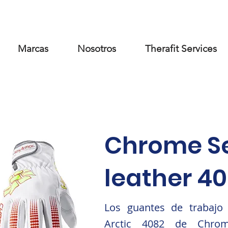
Marcas
Nosotros
Therafit Services
Chrome Se
leather 4
Los guantes de trabajo
Arctic 4082 de Chro