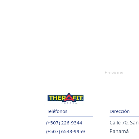
Previous
Teléfonos
Dirección
Calle 70, Sa
(+507) 226-9344
Panamá
(+507) 6543-9959