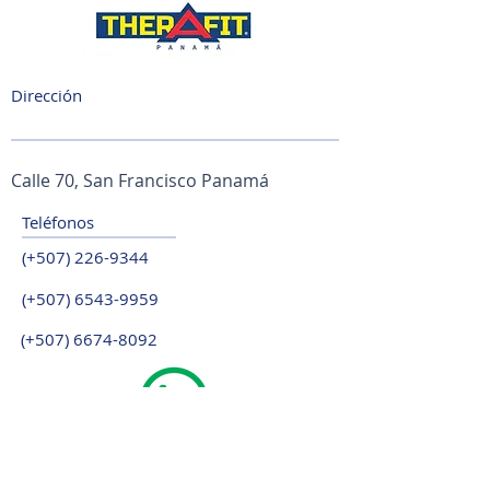
Dirección
Calle 70, San Francisco Panamá
Teléfonos
(+507)
226-9344
(+507)
6543-9959
(+507)
6674-8092
¡Habla con Nosotros!