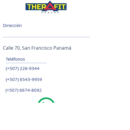
Dirección
Calle 70, San Francisco Panamá
Teléfonos
(+507)
226-9344
(+507)
6543-9959
(+507)
6674-8092
¡Habla con Nosotros!